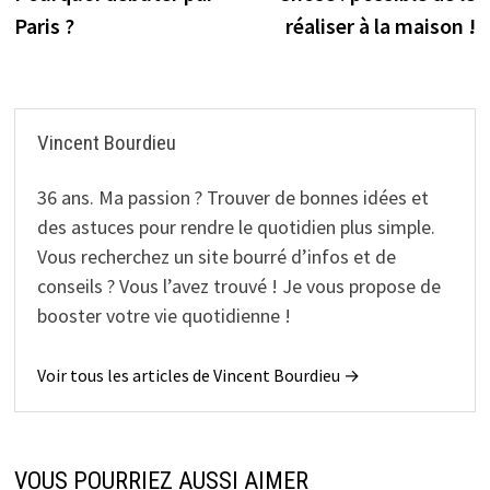
l’article
Paris ?
réaliser à la maison !
Vincent Bourdieu
36 ans. Ma passion ? Trouver de bonnes idées et
des astuces pour rendre le quotidien plus simple.
Vous recherchez un site bourré d’infos et de
conseils ? Vous l’avez trouvé ! Je vous propose de
booster votre vie quotidienne !
Voir tous les articles de Vincent Bourdieu →
VOUS POURRIEZ AUSSI AIMER